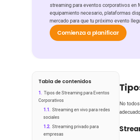
streaming para eventos corporativos en M
equipamiento necesario, plataformas dis
mercado para que tu próximo evento llegu
Comienza a planificar
Tabla de contenidos
Tipo
1
.
Tipos de Streaming para Eventos
Corporativos
No todos 
1.1
.
Streaming en vivo para redes
adecuado
sociales
1.2
.
Streaming privado para
Strea
empresas