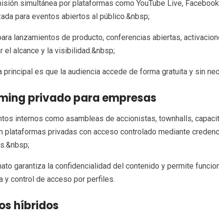
isión simultánea por plataformas como YouTube Live, Facebook L
zada para eventos abiertos al público.&nbsp;
para lanzamientos de producto, conferencias abiertas, activacio
 el alcance y la visibilidad.&nbsp;
a principal es que la audiencia accede de forma gratuita y sin ne
ming privado para empresas
tos internos como asambleas de accionistas, townhalls, capacit
an plataformas privadas con acceso controlado mediante credenc
as.&nbsp;
ato garantiza la confidencialidad del contenido y permite funcio
a y control de acceso por perfiles.
os híbridos