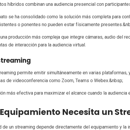
os híbridos combinan una audiencia presencial con participant
mato se ha consolidado como la solución más completa para con
sistentes o ponentes no pueden estar físicamente presentes.&n
una producción más compleja que integre cámaras, audio del rec
tas de interacción para la audiencia virtual.
streaming
treaming permite emitir simultáneamente en varias plataformas, 
mas de videoconferencia como Zoom, Teams o Webex.&nbsp;
ión más efectiva para maximizar el alcance cuando la audiencia e
Equipamiento Necesita un Str
d de un streaming depende directamente del equipamiento y la inf