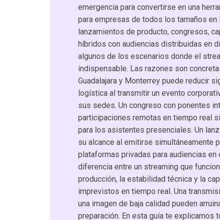
emergencia para convertirse en una herr
para empresas de todos los tamaños en 
lanzamientos de producto, congresos, ca
híbridos con audiencias distribuidas en 
algunos de los escenarios donde el strea
indispensable. Las razones son concret
Guadalajara y Monterrey puede reducir sig
logística al transmitir un evento corpora
sus sedes. Un congreso con ponentes int
participaciones remotas en tiempo real si
para los asistentes presenciales. Un lan
su alcance al emitirse simultáneamente 
plataformas privadas para audiencias en 
diferencia entre un streaming que funciona
producción, la estabilidad técnica y la c
imprevistos en tiempo real. Una transmisi
una imagen de baja calidad pueden arrui
preparación. En esta guía te explicamos 