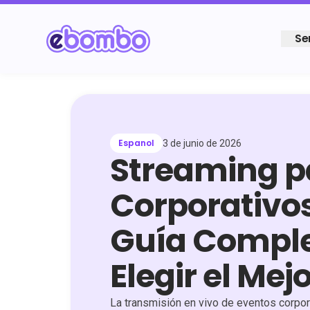
Se
Espanol
3 de junio de 2026
Streaming p
Corporativos
Guía Comple
Elegir el Mej
La transmisión en vivo de eventos corpor