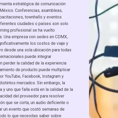
amienta estratégica de comunicación
México. Conferencias, asambleas,
pacitaciones, townhalls y eventos
diferentes ciudades o países son solo
ming profesional se ha vuelto
as. Una empresa con sedes en CDMX,
nificativamente los costos de viaje y
tivo desde una sola ubicación para todas
ernacionales puede integrar
n perder la calidad de la experiencia
zamiento de producto puede multiplicar
por YouTube, Facebook, Instagram y
distintos mercados. Sin embargo, la
 y uno que falla está en la calidad de la
apacidad del proveedor para resolver
ón que se corta, un audio deficiente o
nar un evento que costó semanas de
todo lo que necesitas saber sobre