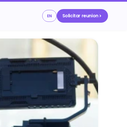
Solicitar reunion
EN