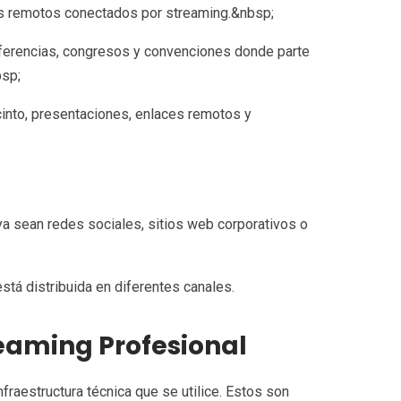
es remotos conectados por streaming.&nbsp;
ferencias, congresos y convenciones donde parte
bsp;
into, presentaciones, enlaces remotos y
ya sean redes sociales, sitios web corporativos o
stá distribuida en diferentes canales.
eaming Profesional
raestructura técnica que se utilice. Estos son