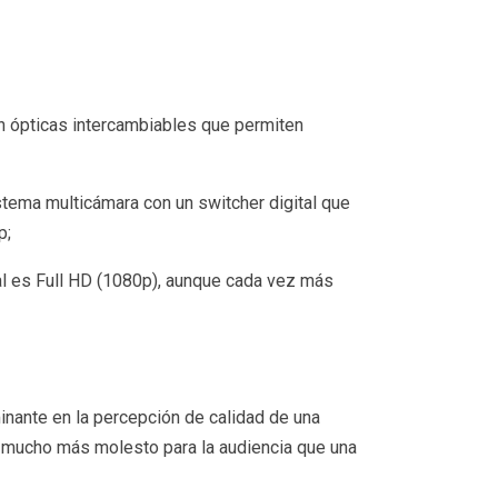
n ópticas intercambiables que permiten
stema multicámara con un switcher digital que
p;
l es Full HD (1080p), aunque cada vez más
inante en la percepción de calidad de una
a mucho más molesto para la audiencia que una