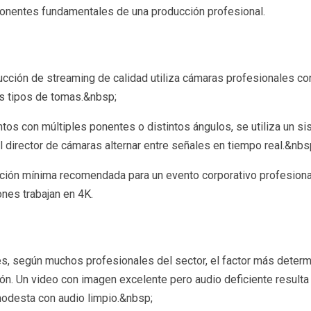
onentes fundamentales de una producción profesional.
cción de streaming de calidad utiliza cámaras profesionales co
s tipos de tomas.&nbsp;
tos con múltiples ponentes o distintos ángulos, se utiliza un si
l director de cámaras alternar entre señales en tiempo real.&nbs
ción mínima recomendada para un evento corporativo profesiona
nes trabajan en 4K.
es, según muchos profesionales del sector, el factor más determ
ón. Un video con imagen excelente pero audio deficiente result
odesta con audio limpio.&nbsp;