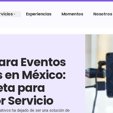
rvicios
Experiencias
Momentos
Nosotros
ara Eventos
 en México:
ta para
or Servicio
ativos ha dejado de ser una solución de