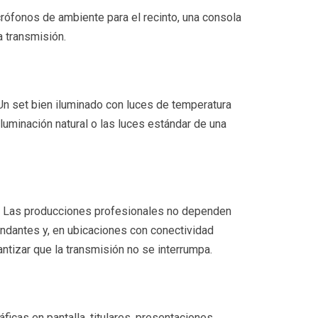
rófonos de ambiente para el recinto, una consola
a transmisión.
 Un set bien iluminado con luces de temperatura
luminación natural o las luces estándar de una
ng. Las producciones profesionales no dependen
dundantes y, en ubicaciones con conectividad
antizar que la transmisión no se interrumpa.
ficas en pantalla, titulares, presentaciones,