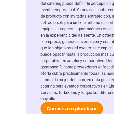
del catering puede definir la percepción 
evento empresarial. Ya sea una conferenc
de producto con invitados estratégicos, u
coffee break para un taller interno o un a
equipo, la propuesta gastronómica es u
en la experiencia del asistente. Un cater
la empresa, genera conversación y contri
que los objetivos del evento se cumplan. U
puede opacar hasta la producción más cu
corporativo es amplio y competitivo. De
gastronomía hasta proveedores enfocados
oferta cubre prácticamente todas las ne
a tomar la mejor decisión, en esta guía 
catering para eventos corporativos en Li
servicios, fortalezas y lo que las difere
muy alta.
Comienza a planificar