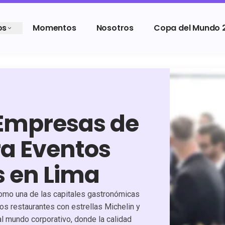
os
Momentos
Nosotros
Copa del Mundo 
 Empresas de
ra Eventos
s en Lima
omo una de las capitales gastronómicas
los restaurantes con estrellas Michelin y
al mundo corporativo, donde la calidad