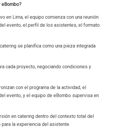
or eBombo?
vo en Lima, el equipo comienza con una reunión
del evento, el perfil de los asistentes, el formato
catering se planifica como una pieza integrada
ra cada proyecto, negociando condiciones y
ronizan con el programa de la actividad, el
 del evento, y el equipo de eBombo supervisa en
ión en catering dentro del contexto total del
ara la experiencia del asistente.