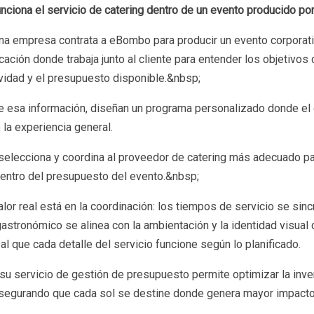
ciona el servicio de catering dentro de un evento producido p
a empresa contrata a eBombo para producir un evento corporati
icación donde trabaja junto al cliente para entender los objetivos 
ividad y el presupuesto disponible.&nbsp;
de esa información, diseñan un programa personalizado donde el 
 la experiencia general.
elecciona y coordina al proveedor de catering más adecuado pa
entro del presupuesto del evento.&nbsp;
alor real está en la coordinación: los tiempos de servicio se sinc
astronómico se alinea con la ambientación y la identidad visual
al que cada detalle del servicio funcione según lo planificado.
u servicio de gestión de presupuesto permite optimizar la invers
segurando que cada sol se destine donde genera mayor impacto p