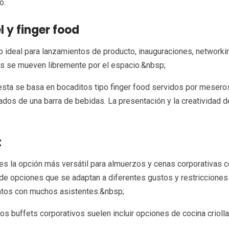
o.
l y finger food
o ideal para lanzamientos de producto, inauguraciones, network
es se mueven libremente por el espacio.&nbsp;
sta se basa en bocaditos tipo finger food servidos por meseros
os de una barra de bebidas. La presentación y la creatividad 
t
 es la opción más versátil para almuerzos y cenas corporativas
de opciones que se adaptan a diferentes gustos y restricciones ali
ntos con muchos asistentes.&nbsp;
los buffets corporativos suelen incluir opciones de cocina criolla,