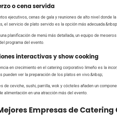
rzo o cena servida
tos ejecutivos, cenas de gala y reuniones de alto nivel donde l
ias, el servicio de plato servido es la opción más adecuada.&nbsp
una planificación de menú más detallada, un equipo de meseros 
del programa del evento.
iones interactivas y show cooking
ncia en crecimiento en el catering corporativo limeño es la inco
s pueden ver la preparación de los platos en vivo.&nbsp;
s de ceviche, sushi, parrilla, wok y cócteles añaden un compone
de alimentación en una atracción más del evento.
Mejores Empresas de Catering 