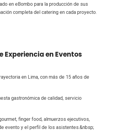
iado en eBombo para la producción de sus
nación completa del catering en cada proyecto.
e Experiencia en Eventos
rayectoria en Lima, con más de 15 años de
sta gastronómica de calidad, servicio
gourmet, finger food, almuerzos ejecutivos,
e evento y el perfil de los asistentes.&nbsp;