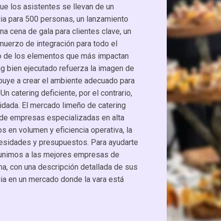
que los asistentes se llevan de un
ia para 500 personas, un lanzamiento
na cena de gala para clientes clave, un
lmuerzo de integración para todo el
no de los elementos que más impactan
ing bien ejecutado refuerza la imagen de
buye a crear el ambiente adecuado para
n catering deficiente, por el contrario,
idada. El mercado limeño de catering
sde empresas especializadas en alta
 en volumen y eficiencia operativa, la
cesidades y presupuestos. Para ayudarte
reunimos a las mejores empresas de
ma, con una descripción detallada de sus
ncia en un mercado donde la vara está