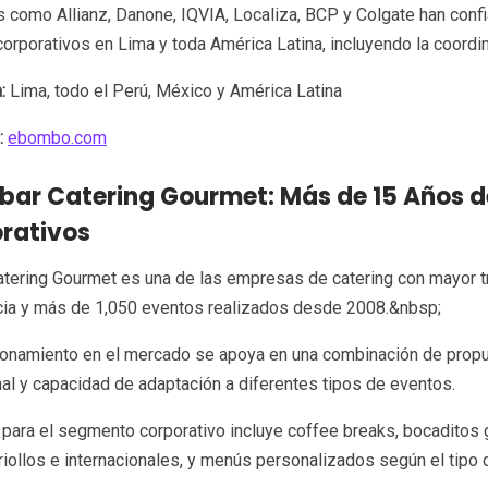
como Allianz, Danone, IQVIA, Localiza, BCP y Colgate han conf
orporativos en Lima y toda América Latina, incluyendo la coordi
:
Lima, todo el Perú, México y América Latina
:
ebombo.com
abar Catering Gourmet: Más de 15 Años d
rativos
tering Gourmet es una de las empresas de catering con mayor t
cia y más de 1,050 eventos realizados desde 2008.&nbsp;
ionamiento en el mercado se apoya en una combinación de propue
al y capacidad de adaptación a diferentes tipos de eventos.
 para el segmento corporativo incluye coffee breaks, bocaditos 
riollos e internacionales, y menús personalizados según el tipo d