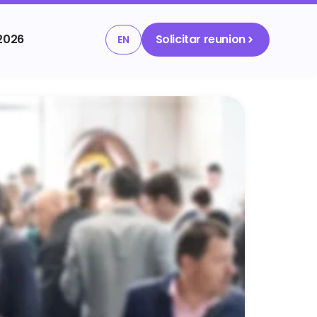
2026
Solicitar reunion
EN