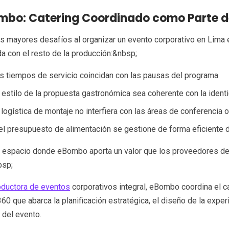
ombo: Catering Coordinado como Parte d
s mayores desafíos al organizar un evento corporativo en Lima e
a con el resto de la producción:&nbsp;
s tiempos de servicio coincidan con las pausas del programa
 estilo de la propuesta gastronómica sea coherente con la ident
 logística de montaje no interfiera con las áreas de conferencia o
el presupuesto de alimentación se gestione de forma eficiente 
 espacio donde eBombo aporta un valor que los proveedores de c
bsp;
oductora de eventos
corporativos integral, eBombo coordina el 
360 que abarca la planificación estratégica, el diseño de la experi
 del evento.