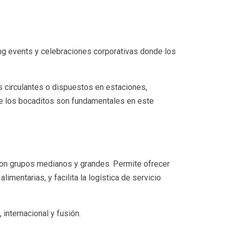
ing events y celebraciones corporativas donde los
 circulantes o dispuestos en estaciones,
de los bocaditos son fundamentales en este
 con grupos medianos y grandes. Permite ofrecer
mentarias, y facilita la logística de servicio
 internacional y fusión.