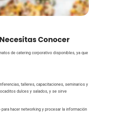
 Necesitas Conocer
matos de catering corporativo disponibles, ya que
nferencias, talleres, capacitaciones, seminarios y
bocaditos dulces y salados, y se sirve
o para hacer networking y procesar la información