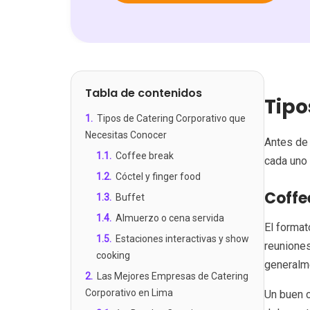
Tabla de contenidos
Tipo
1
.
Tipos de Catering Corporativo que
Necesitas Conocer
Antes de 
1.1
.
Coffee break
cada uno 
1.2
.
Cóctel y finger food
Coffe
1.3
.
Buffet
1.4
.
Almuerzo o cena servida
El format
1.5
.
Estaciones interactivas y show
reuniones
cooking
generalm
2
.
Las Mejores Empresas de Catering
Corporativo en Lima
Un buen c