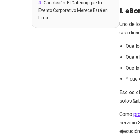
4
.
Conclusión: El Catering que tu
1. eB
Evento Corporativo Merece Está en
Lima
Uno de lo
coordinad
Que lo
Que el
Que la
Y que 
Ese es el
solos.&n
Como
pr
servicio 
ejecución