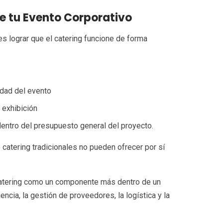
e tu Evento Corporativo
s lograr que el catering funcione de forma
idad del evento
 exhibición
dentro del presupuesto general del proyecto.
atering tradicionales no pueden ofrecer por sí
catering como un componente más dentro de un
encia, la gestión de proveedores, la logística y la