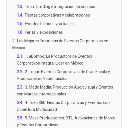
1.3
.
Team building e integración de equipos
1.4
.
Fiestas corporativas y celebraciones
1.5
.
Eventos híbridos y virtuales
1.6
.
Ferias y exposiciones
2
.
Las Mejores Empresas de Eventos Corporativos en
México
2.1
.
1. eBombo: La Productora de Eventos
Corporativos Integral Líder en México
2.2
.
2. Togar: Eventos Corporativos de Gran Escala y
Producción de Espectáculos
2.3
.
3. Mode Media: Producción Audiovisual y Eventos
con Marcas Internacionales
2.4
.
4. Toka 360: Fiestas Corporativas y Eventos con
Cobertura Multiciudad
2.5
.
5. Moss Producciones: BTL, Activaciones de Marca
y Eventos Corporativos