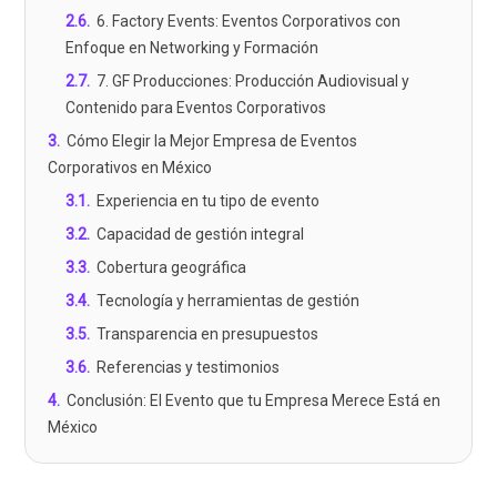
2.6
.
6. Factory Events: Eventos Corporativos con
Enfoque en Networking y Formación
2.7
.
7. GF Producciones: Producción Audiovisual y
Contenido para Eventos Corporativos
3
.
Cómo Elegir la Mejor Empresa de Eventos
Corporativos en México
3.1
.
Experiencia en tu tipo de evento
3.2
.
Capacidad de gestión integral
3.3
.
Cobertura geográfica
3.4
.
Tecnología y herramientas de gestión
3.5
.
Transparencia en presupuestos
3.6
.
Referencias y testimonios
4
.
Conclusión: El Evento que tu Empresa Merece Está en
México