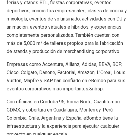
ferias y stands BTL, fiestas corporativas, eventos
deportivos, conciertos empresariales, clases de cocina y
mixología, eventos de voluntariado, actividades con DJ y
animación, eventos virtuales e híbridos, y experiencias
completamente personalizadas. También cuentan con
más de 5,000 m² de talleres propios para la fabricación
de stands y producción de merchandising corporativo.
Empresas como Accenture, Allianz, Adidas, BBVA, BCP,
Cisco, Colgate, Danone, Factorial, Amazon, L'Oréal, Louis
Vuitton, Mapfre y SAP han confiado en eBombo para sus
eventos corporativos más importantes.&nbsp;
Con oficinas en Córdoba 95, Roma Norte, Cuauhtémoc,
CDMX, y cobertura en Guadalajara, Monterrey, Perú,
Colombia, Chile, Argentina y España, eBombo tiene la
infraestructura y la experiencia para ejecutar cualquier
proyecto en cualquier escala.