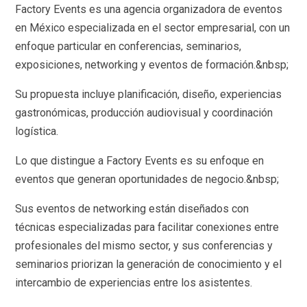
Factory Events es una agencia organizadora de eventos
en México especializada en el sector empresarial, con un
enfoque particular en conferencias, seminarios,
exposiciones, networking y eventos de formación.&nbsp;
Su propuesta incluye planificación, diseño, experiencias
gastronómicas, producción audiovisual y coordinación
logística.
Lo que distingue a Factory Events es su enfoque en
eventos que generan oportunidades de negocio.&nbsp;
Sus eventos de networking están diseñados con
técnicas especializadas para facilitar conexiones entre
profesionales del mismo sector, y sus conferencias y
seminarios priorizan la generación de conocimiento y el
intercambio de experiencias entre los asistentes.