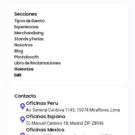
Secciones
Tipos de Evento
Experiencias
Merchandising
Stands y Ferias
Nosotros
Blog
Photobooth
Libro de Reclamaciones
Golootza
bilit
Contacto
Oficinas Peru
Av. General Cordova 1145, 15074 Miraflores, Lima
Oficinas Espana
CL Manuel Caldeiro 18, Madrid ZIP. 28046
Oficinas Mexico