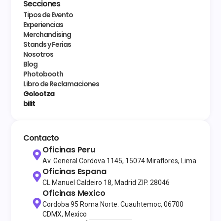
Secciones
Tipos de Evento
Experiencias
Merchandising
Stands y Ferias
Nosotros
Blog
Photobooth
Libro de Reclamaciones
Golootza
bilit
Contacto
Oficinas Peru
Av. General Cordova 1145, 15074 Miraflores, Lima
Oficinas Espana
CL Manuel Caldeiro 18, Madrid ZIP. 28046
Oficinas Mexico
Cordoba 95 Roma Norte. Cuauhtemoc, 06700
CDMX, Mexico