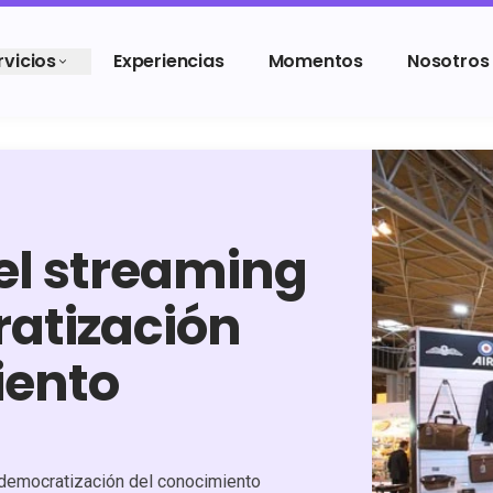
rvicios
Experiencias
Momentos
Nosotros
el streaming
ratización
iento
 democratización del conocimiento