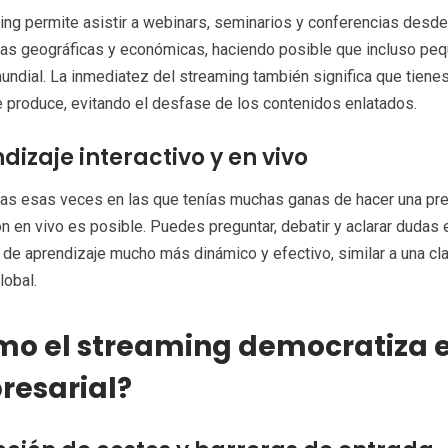
ing permite asistir a webinars, seminarios y conferencias desde 
ras geográficas y económicas, haciendo posible que incluso pe
undial. La inmediatez del streaming también significa que tien
 produce, evitando el desfase de los contenidos enlatados.
dizaje interactivo y en vivo
s esas veces en las que tenías muchas ganas de hacer una preg
ón en vivo es posible. Puedes preguntar, debatir y aclarar dudas 
de aprendizaje mucho más dinámico y efectivo, similar a una cla
lobal.
o el streaming democratiza e
esarial?