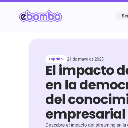
Se
Espanol
21 de mayo de 2025
El impacto d
en la democ
del conocim
empresarial
Descubre el impacto del streaming en la