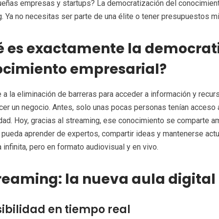
eñas empresas y startups? La democratización del conocimiento
. Ya no necesitas ser parte de una élite o tener presupuestos mi
 es exactamente la democrati
cimiento empresarial?
e a la eliminación de barreras para acceder a información y recu
cer un negocio. Antes, solo unas pocas personas tenían acceso 
dad. Hoy, gracias al streaming, ese conocimiento se comparte a
t pueda aprender de expertos, compartir ideas y mantenerse actu
a infinita, pero en formato audiovisual y en vivo.
treaming: la nueva aula digital
ibilidad en tiempo real