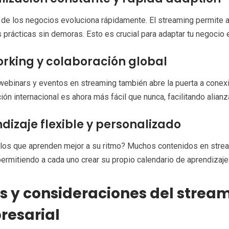
de los negocios evoluciona rápidamente. El streaming permite a
 prácticas sin demoras. Esto es crucial para adaptar tu negocio
rking y colaboración global
 webinars y eventos en streaming también abre la puerta a cone
ión internacional es ahora más fácil que nunca, facilitando alia
dizaje flexible y personalizado
 los que aprenden mejor a su ritmo? Muchos contenidos en stre
permitiendo a cada uno crear su propio calendario de aprendizaje
s y consideraciones del strea
resarial