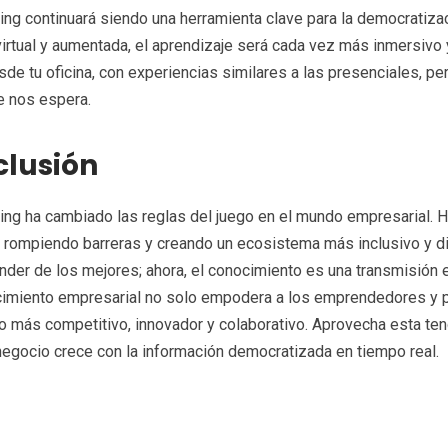
ing continuará siendo una herramienta clave para la democratiza
virtual y aumentada, el aprendizaje será cada vez más inmersivo y
esde tu oficina, con experiencias similares a las presenciales, p
e nos espera.
lusión
ing ha cambiado las reglas del juego en el mundo empresarial. H
 rompiendo barreras y creando un ecosistema más inclusivo y di
nder de los mejores; ahora, el conocimiento es una transmisión e
cimiento empresarial no solo empodera a los emprendedores y 
o más competitivo, innovador y colaborativo. Aprovecha esta ten
egocio crece con la información democratizada en tiempo real.