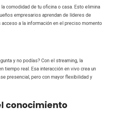
la comodidad de tu oficina o casa. Esto elimina
queños empresarios aprendan de líderes de
es acceso a la información en el preciso momento
unta y no podías? Con el streaming, la
en tiempo real. Esa interacción en vivo crea un
se presencial, pero con mayor flexibilidad y
l conocimiento