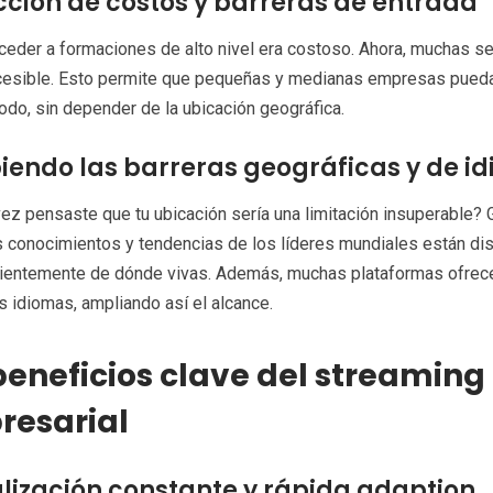
ción de costos y barreras de entrada
ceder a formaciones de alto nivel era costoso. Ahora, muchas se
cesible. Esto permite que pequeñas y medianas empresas pueda
todo, sin depender de la ubicación geográfica.
endo las barreras geográficas y de i
ez pensaste que tu ubicación sería una limitación insuperable?
s conocimientos y tendencias de los líderes mundiales están dis
ientemente de dónde vivas. Además, muchas plataformas ofrecen
s idiomas, ampliando así el alcance.
beneficios clave del streaming
resarial
lización constante y rápida adaption