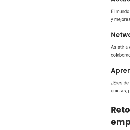
El mundo 
y mejores
Netwo
Asistir a
colaborac
Apren
¿Eres de
quieras, 
Reto
emp