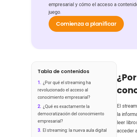
empresarial y cómo el acceso a contenido
juego.
Comienza a planificar
Tabla de contenidos
¿Por
1
.
¿Por qué el streaming ha
cono
revolucionado el acceso al
conocimiento empresarial?
El stream
2
.
¿Qué es exactamente la
democratización del conocimiento
la inform
empresarial?
leer libr
3
.
El streaming: la nueva aula digital
acceder a