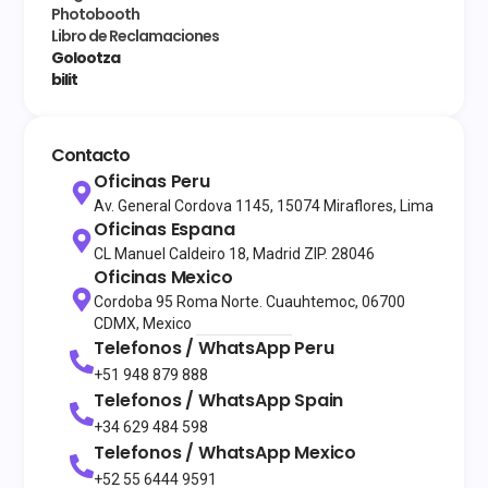
Photobooth
Libro de Reclamaciones
Golootza
bilit
Contacto
Oficinas Peru
Av. General Cordova 1145, 15074 Miraflores, Lima
Oficinas Espana
CL Manuel Caldeiro 18, Madrid ZIP. 28046
Oficinas Mexico
Cordoba 95 Roma Norte. Cuauhtemoc, 06700
CDMX, Mexico
Telefonos / WhatsApp
Peru
+51 948 879 888
Telefonos / WhatsApp
Spain
+34 629 484 598
Telefonos / WhatsApp
Mexico
+52 55 6444 9591