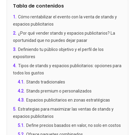
Tabla de contenidos
1
.
Cómo rentabilizar el evento con la venta de stands y
espacios publicitarios
2
.
¿Por qué vender stands y espacios publicitarios? La
oportunidad que no puedes dejar pasar
3
.
Definiendo tu público objetivo y el perfil de los
expositores
4
.
Tipos de stands y espacios publicitarios: opciones para
todos los gustos
4.1
.
Stands tradicionales
4.2
.
Stands premium o personalizados
4.3
.
Espacios publicitarios en zonas estratégicas
5
.
Estrategias para maximizar las ventas de stands y
espacios publicitarios
5.1
.
Define precios basados en valor, no solo en costos
5.2
.
Ofrece paquetes combinados