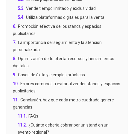
5.3
.
Vende tiempo limitado y exclusividad
5.4
.
Utiliza plataformas digitales para la venta
6
.
Promoción efectiva de los stands y espacios
publicitarios
7
.
La importancia del seguimiento y la atención
personalizada
8
.
Optimización de tu oferta: recursos y herramientas
digitales
9
.
Casos de éxito y ejemplos prácticos
10
.
Errores comunes a evitar al vender stands y espacios
publicitarios
11
.
Conclusión: haz que cada metro cuadrado genere
ganancias
11.1
.
FAQs
11.2
.
¿Cuánto debería cobrar por un stand en un
evento regional?