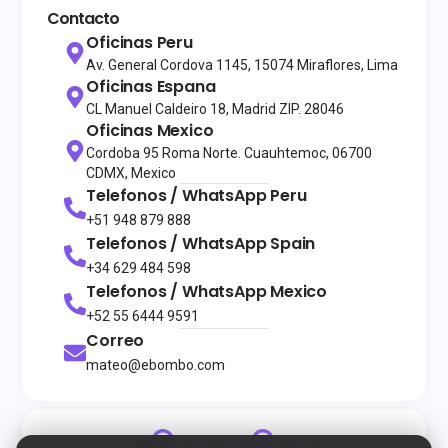
Contacto
Oficinas Peru
Av. General Cordova 1145, 15074 Miraflores, Lima
Oficinas Espana
CL Manuel Caldeiro 18, Madrid ZIP. 28046
Oficinas Mexico
Cordoba 95 Roma Norte. Cuauhtemoc, 06700
CDMX, Mexico
Telefonos / WhatsApp
Peru
+51 948 879 888
Telefonos / WhatsApp
Spain
+34 629 484 598
Telefonos / WhatsApp
Mexico
+52 55 6444 9591
Correo
mateo@ebombo.com