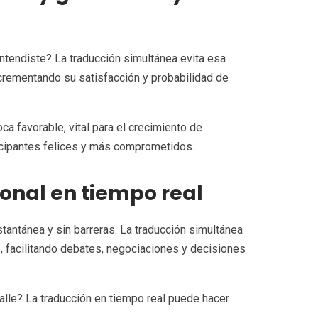
entendiste? La traducción simultánea evita esa
crementando su satisfacción y probabilidad de
 favorable, vital para el crecimiento de
ticipantes felices y más comprometidos.
onal en tiempo real
tantánea y sin barreras. La traducción simultánea
s, facilitando debates, negociaciones y decisiones
etalle? La traducción en tiempo real puede hacer