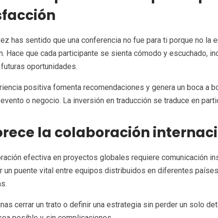
sfacción
ez has sentido que una conferencia no fue para ti porque no la 
. Hace que cada participante se sienta cómodo y escuchado, in
 futuras oportunidades.
iencia positiva fomenta recomendaciones y genera un boca a boca
 evento o negocio. La inversión en traducción se traduce en par
rece la colaboración internaci
ración efectiva en proyectos globales requiere comunicación ins
 un puente vital entre equipos distribuidos en diferentes paíse
s.
nas cerrar un trato o definir una estrategia sin perder un solo d
ea posible y sin complicaciones.