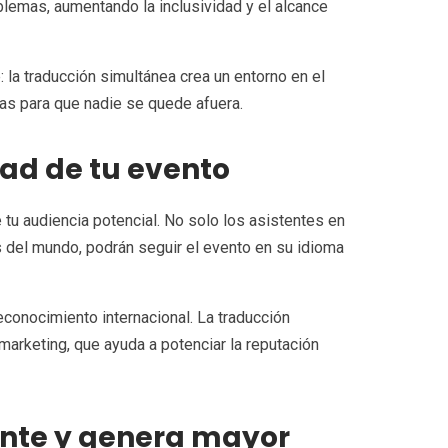
lemas, aumentando la inclusividad y el alcance
 la traducción simultánea crea un entorno en el
tas para que nadie se quede afuera.
dad de tu evento
tu audiencia potencial. No solo los asistentes en
es del mundo, podrán seguir el evento en su idioma
econocimiento internacional. La traducción
arketing, que ayuda a potenciar la reputación
pante y genera mayor