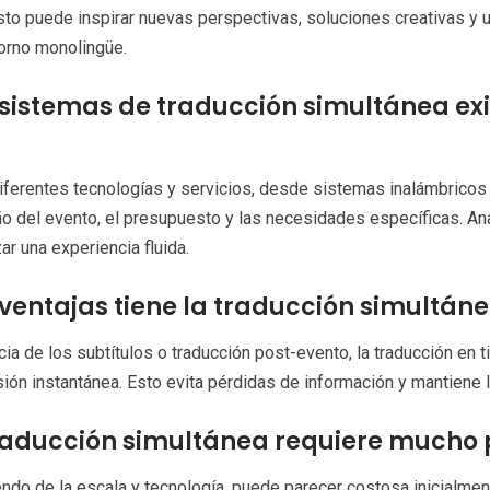
sto puede inspirar nuevas perspectivas, soluciones creativas y un
orno monolingüe.
sistemas de traducción simultánea exis
iferentes tecnologías y servicios, desde sistemas inalámbricos
o del evento, el presupuesto y las necesidades específicas. An
zar una experiencia fluida.
ventajas tiene la traducción simultáne
cia de los subtítulos o traducción post-evento, la traducción en t
ón instantánea. Esto evita pérdidas de información y mantiene l
raducción simultánea requiere mucho
do de la escala y tecnología, puede parecer costosa inicialmente