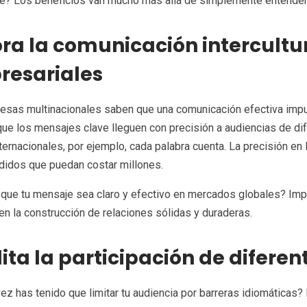
é? Los beneficios van mucho más allá de simplemente entender
ra la comunicación intercultu
resariales
sas multinacionales saben que una comunicación efectiva impul
ue los mensajes clave lleguen con precisión a audiencias de dif
ternacionales, por ejemplo, cada palabra cuenta. La precisión en 
didos que puedan costar millones.
que tu mensaje sea claro y efectivo en mercados globales? Imp
en la construcción de relaciones sólidas y duraderas.
lita la participación de difere
ez has tenido que limitar tu audiencia por barreras idiomáticas? 