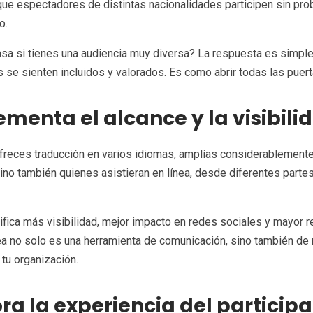
ue espectadores de distintas nacionalidades participen sin prob
o.
sa si tienes una audiencia muy diversa? La respuesta es simple:
 se sienten incluidos y valorados. Es como abrir todas las puer
ementa el alcance y la visibili
reces traducción en varios idiomas, amplías considerablemente 
 sino también quienes asistieran en línea, desde diferentes part
ifica más visibilidad, mejor impacto en redes sociales y mayor r
a no solo es una herramienta de comunicación, sino también de m
 tu organización.
ra la experiencia del partici