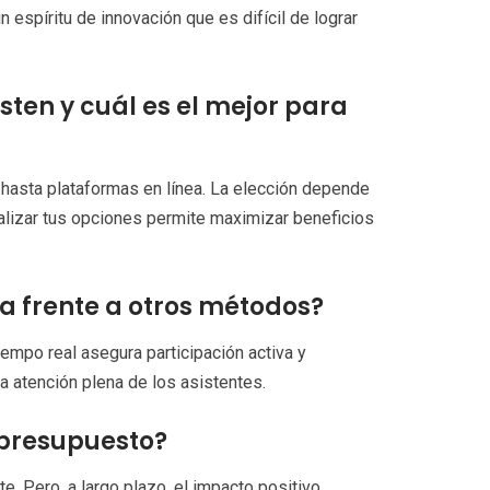
 espíritu de innovación que es difícil de lograr
ten y cuál es el mejor para
 hasta plataformas en línea. La elección depende
alizar tus opciones permite maximizar beneficios
a frente a otros métodos?
iempo real asegura participación activa y
a atención plena de los asistentes.
 presupuesto?
. Pero, a largo plazo, el impacto positivo,