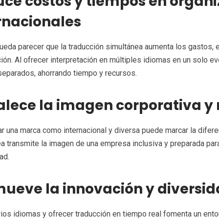
ce costos y tiempos en organi
rnacionales
eda parecer que la traducción simultánea aumenta los gastos, en
ión. Al ofrecer interpretación en múltiples idiomas en un solo ev
separados, ahorrando tiempo y recursos.
alece la imagen corporativa y
r una marca como internacional y diversa puede marcar la difere
a transmite la imagen de una empresa inclusiva y preparada par
ad.
ueve la innovación y diversid
arios idiomas y ofrecer traducción en tiempo real fomenta un ento