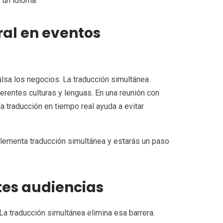
 un idioma.
ral en eventos
sa los negocios. La traducción simultánea
erentes culturas y lenguas. En una reunión con
la traducción en tiempo real ayuda a evitar
lementa traducción simultánea y estarás un paso
ntes audiencias
La traducción simultánea elimina esa barrera.