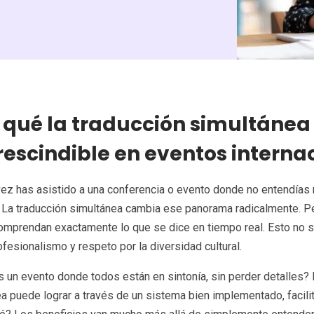
 qué la traducción simultánea
escindible en eventos interna
ez has asistido a una conferencia o evento donde no entendías 
La traducción simultánea cambia ese panorama radicalmente. Per
omprendan exactamente lo que se dice en tiempo real. Esto no s
rofesionalismo y respeto por la diversidad cultural.
 un evento donde todos están en sintonía, sin perder detalles? 
a puede lograr a través de un sistema bien implementado, facil