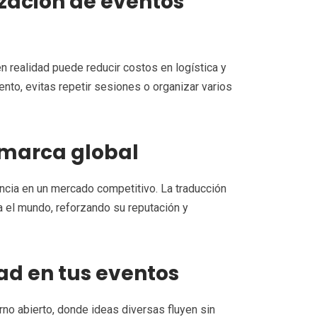
zación de eventos
 realidad puede reducir costos en logística y
ento, evitas repetir sesiones o organizar varios
 marca global
ncia en un mercado competitivo. La traducción
a el mundo, reforzando su reputación y
ad en tus eventos
rno abierto, donde ideas diversas fluyen sin