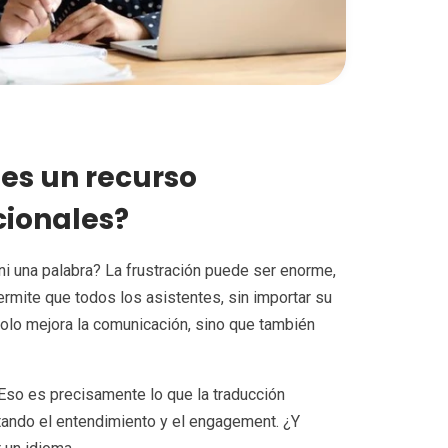
 es un recurso
cionales?
ni una palabra? La frustración puede ser enorme,
mite que todos los asistentes, sin importar su
olo mejora la comunicación, sino que también
Eso es precisamente lo que la traducción
itando el entendimiento y el engagement. ¿Y