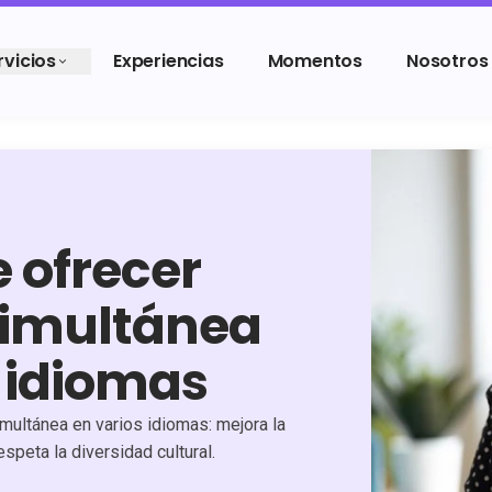
rvicios
Experiencias
Momentos
Nosotros
e ofrecer
simultánea
 idiomas
multánea en varios idiomas: mejora la
speta la diversidad cultural.