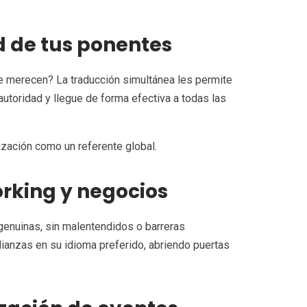
ad de tus ponentes
ue merecen? La traducción simultánea les permite
utoridad y llegue de forma efectiva a todas las
ización como un referente global.
rking y negocios
genuinas, sin malentendidos o barreras
alianzas en su idioma preferido, abriendo puertas