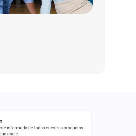
in
te informado de todos nuestros productos
que nadie.