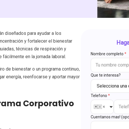
n diseñados para ayudar a los
ncentración y fortalecer el bienestar
Haga
iadas, técnicas de respiración y
Nombre completo
*
 fácilmente en la jornada laboral.
iro de bienestar o un programa continuo,
Que te interesa?
gar energía, reenfocarse y aportar mayor
Telefono
*
grama Corporativo
Cuentanos mas! (opc