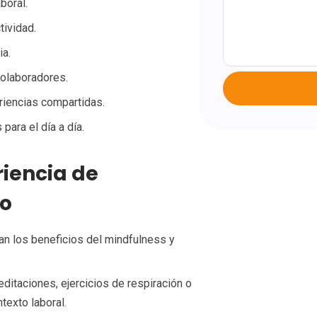
boral.
tividad.
ia.
colaboradores.
riencias compartidas.
para el día a día.
iencia de
vo
tan los beneficios del mindfulness y
editaciones, ejercicios de respiración o
texto laboral.