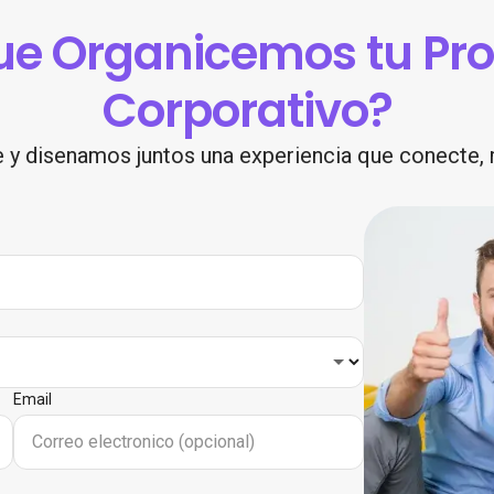
que Organicemos tu Pr
Corporativo?
 y disenamos juntos una experiencia que conecte, m
Email