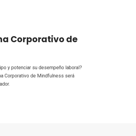
ma Corporativo de
uipo y potenciar su desempeño laboral?
ma Corporativo de Mindfulness será
ador.