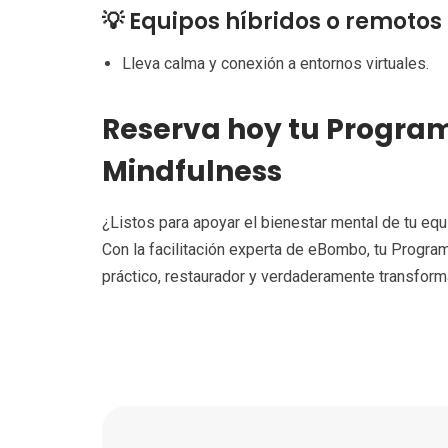
💡 Equipos híbridos o remotos
Lleva calma y conexión a entornos virtuales.
Reserva hoy tu Progra
Mindfulness
¿Listos para apoyar el bienestar mental de tu eq
Con la facilitación experta de eBombo, tu Progra
práctico, restaurador y verdaderamente transform