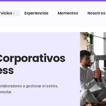
rvicios
Experiencias
Momentos
Nosotros
orporativos
ess
laboradores a gestionar el estrés,
enestar.