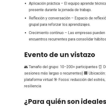
Aplicación práctica – El equipo aprende técn
presente durante la jornada de trabajo.
Reflexión y conversación – Espacio de reflexió
grupal para reforzar los aprendizajes.
Crecimiento continuo – Las empresas pueden o
encuentros recurrentes para consolidar hábito
Evento de un vistazo
👥 Tamaño del grupo: 10–200+ participantes ⏰ D
sesiones más largas o recurrentes) 🏢 Ubicación: 
plataforma virtual 🎯 Focos: reducción del estrés
resiliencia
¿Para quién son ideale