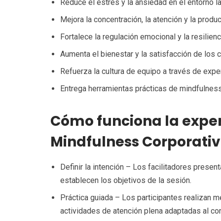
Reduce el estrés y la ansiedad en el entorno la
Mejora la concentración, la atención y la produc
Fortalece la regulación emocional y la resilienc
Aumenta el bienestar y la satisfacción de los 
Refuerza la cultura de equipo a través de expe
Entrega herramientas prácticas de mindfulness 
Cómo funciona la exper
Mindfulness Corporati
Definir la intención – Los facilitadores presen
establecen los objetivos de la sesión.
Práctica guiada – Los participantes realizan m
actividades de atención plena adaptadas al con