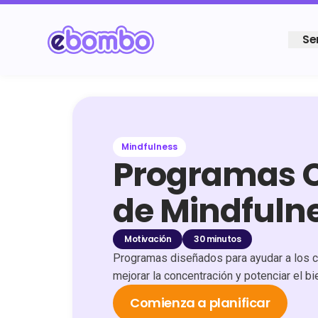
Se
Mindfulness
Programas C
de Mindfuln
Motivación
30 minutos
Programas diseñados para ayudar a los co
mejorar la concentración y potenciar el bi
Comienza a planificar