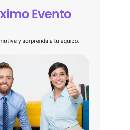
oximo Evento
otive y sorprenda a tu equipo.