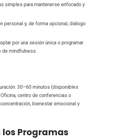
icas simples para mantenerse enfocado y
n personal y, de forma opcional, diálogo
ptar por una sesión única o programar
s de mindfulness.
uración: 30–60 minutos (disponibles
Oficina, centro de conferencias o
, concentración, bienestar emocional y
s los Programas