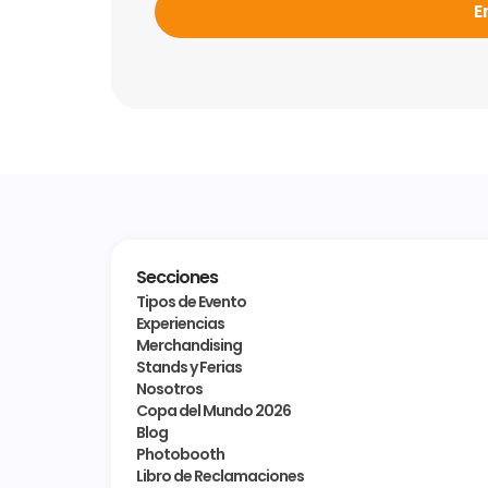
E
Secciones
Tipos de Evento
Experiencias
Merchandising
Stands y Ferias
Nosotros
Copa del Mundo 2026
Blog
Photobooth
Libro de Reclamaciones