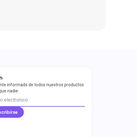
in
te informado de todos nuestros productos
que nadie.
scribirse