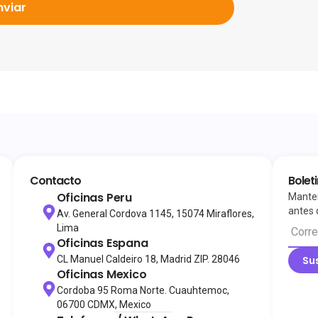
nviar
Contacto
Bolet
Oficinas Peru
Manten
antes 
Av. General Cordova 1145, 15074 Miraflores,
Lima
Oficinas Espana
CL Manuel Caldeiro 18, Madrid ZIP. 28046
Su
Oficinas Mexico
Cordoba 95 Roma Norte. Cuauhtemoc,
06700 CDMX, Mexico