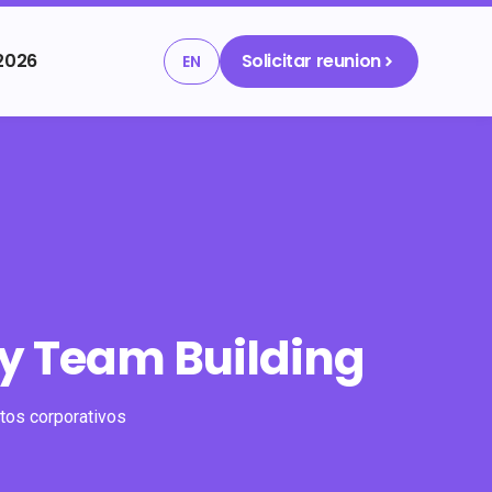
2026
Solicitar reunion
EN
 y Team Building
tos corporativos