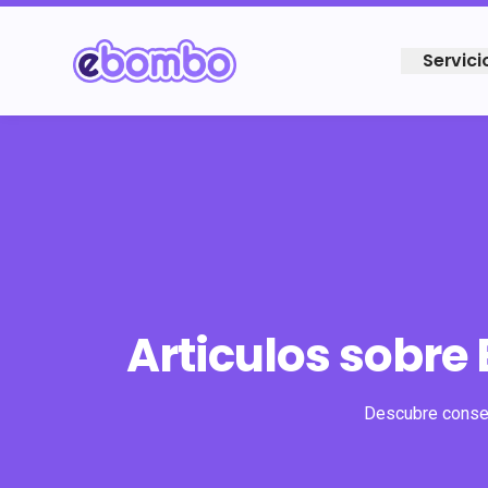
Servici
Articulos sobre
Descubre consej