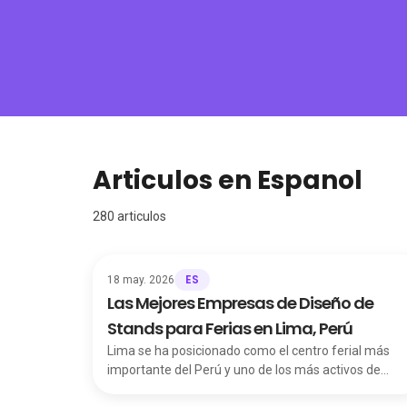
Articulos en Espanol
280
articulos
ES
18 may. 2026
Las Mejores Empresas de Diseño de
Stands para Ferias en Lima, Perú
Lima se ha posicionado como el centro ferial más
importante del Perú y uno de los más activos de
América Latina. Con recintos como el Centro de