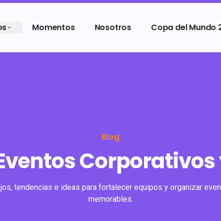
os
Momentos
Nosotros
Copa del Mundo 
Blog
 Eventos Corporativos
os, tendencias e ideas para fortalecer equipos y organizar even
memorables.