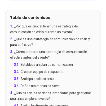
Tabla de contenidos
1
.
¿Por qué es crucial tener una estrategia de
comunicación de crisis durante un evento?
2
.
¿Qué es una estrategia de comunicación de crisis y
para qué sirve?
3
.
¿Cómo preparar una estrategia de comunicación
efectiva antes del evento?
3.1
.
Establece un plan de comunicación
3.2
.
Crea un equipo de respuesta
3.3
.
Anticipa posibles crisis
3.4
.
Define tus mensajes clave
4
.
¿Cuáles son las acciones inmediatas para gestionar
una crisis en pleno evento?
4.1
.
Evalúa la situación rápidamente