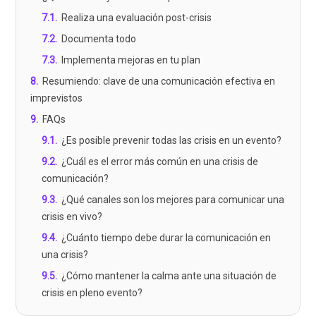
7.1
.
Realiza una evaluación post-crisis
7.2
.
Documenta todo
7.3
.
Implementa mejoras en tu plan
8
.
Resumiendo: clave de una comunicación efectiva en
imprevistos
9
.
FAQs
9.1
.
¿Es posible prevenir todas las crisis en un evento?
9.2
.
¿Cuál es el error más común en una crisis de
comunicación?
9.3
.
¿Qué canales son los mejores para comunicar una
crisis en vivo?
9.4
.
¿Cuánto tiempo debe durar la comunicación en
una crisis?
9.5
.
¿Cómo mantener la calma ante una situación de
crisis en pleno evento?