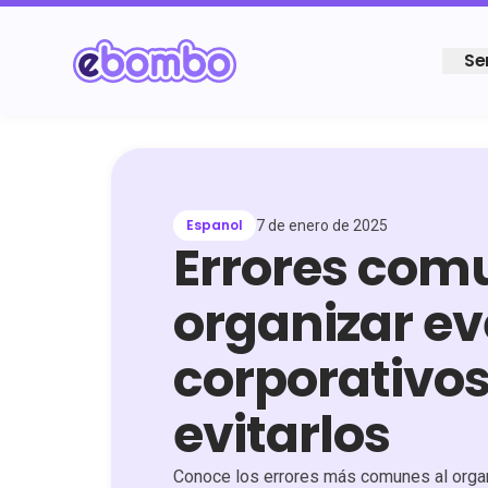
Se
Espanol
7 de enero de 2025
Errores com
organizar e
corporativo
evitarlos
Conoce los errores más comunes al organ