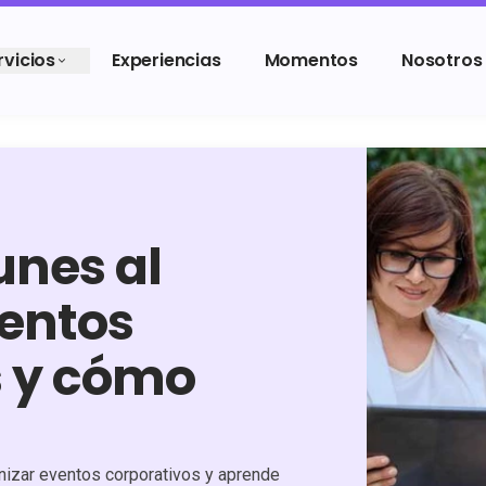
rvicios
Experiencias
Momentos
Nosotros
unes al
ventos
s y cómo
izar eventos corporativos y aprende