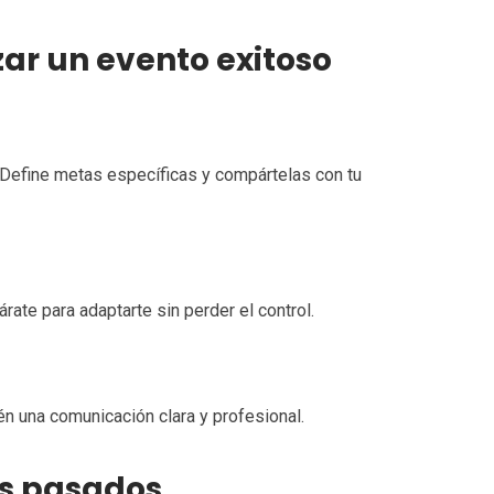
zar un evento exitoso
 Define metas específicas y compártelas con tu
rate para adaptarte sin perder el control.
n una comunicación clara y profesional.
es pasados