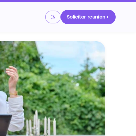
Solicitar reunion
EN