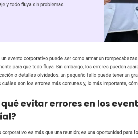
je y todo fluya sin problemas.
r un evento corporativo puede ser como armar un rompecabezas 
ente para que todo fluya. Sin embargo, los errores pueden apar
icación o detalles olvidados, un pequeño fallo puede tener un gr
cuáles son los errores más comunes y, lo más importante, cómo
 qué evitar errores en los even
ial?
 corporativo es más que una reunión; es una oportunidad para for