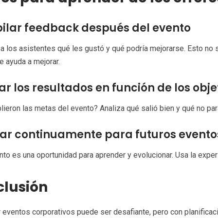
ilar feedback después del evento
a los asistentes qué les gustó y qué podría mejorarse. Esto no 
e ayuda a mejorar.
ar los resultados en función de los obje
ieron las metas del evento? Analiza qué salió bien y qué no para
ar continuamente para futuros evento
to es una oportunidad para aprender y evolucionar. Usa la experi
lusión
 eventos corporativos puede ser desafiante, pero con planificaci