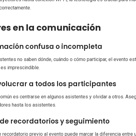
correctamente.
res en la comunicación
mación confusa o incompleta
istentes no saben dónde, cuándo o cómo participar, el evento est
 es imprescindible.
volucrar a todos los participantes
común es centrarse en algunos asistentes y olvidar a otros. Aseg
ores hasta los asistentes.
 de recordatorios y seguimiento
 recordatorio previo al evento puede marcar la diferencia entre 