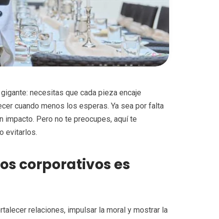
gigante: necesitas que cada pieza encaje
ecer cuando menos los esperas. Ya sea por falta
an impacto. Pero no te preocupes, aquí te
 evitarlos.
tos corporativos es
talecer relaciones, impulsar la moral y mostrar la