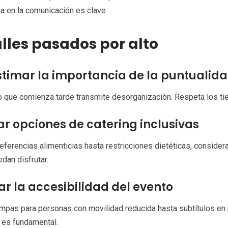
a en la comunicación es clave.
lles pasados por alto
timar la importancia de la puntualid
 que comienza tarde transmite desorganización. Respeta los tie
ar opciones de catering inclusivas
ferencias alimenticias hasta restricciones dietéticas, consider
dan disfrutar.
ar la accesibilidad del evento
pas para personas con movilidad reducida hasta subtítulos en 
r es fundamental.