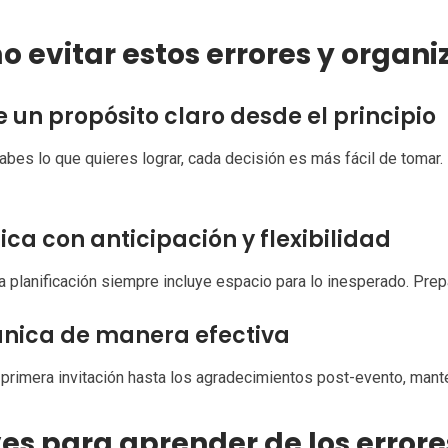
 evitar estos errores y organi
e un propósito claro desde el principio
bes lo que quieres lograr, cada decisión es más fácil de tomar.
fica con anticipación y flexibilidad
 planificación siempre incluye espacio para lo inesperado. Prepá
ica de manera efectiva
primera invitación hasta los agradecimientos post-evento, manté
es para aprender de los error