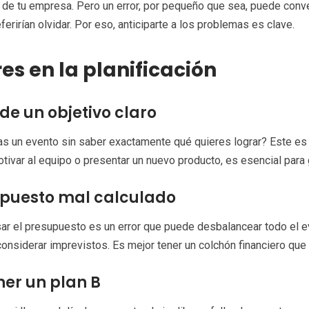
 de tu empresa. Pero un error, por pequeño que sea, puede conv
ferirían olvidar. Por eso, anticiparte a los problemas es clave.
res en la planificación
 de un objetivo claro
s un evento sin saber exactamente qué quieres lograr? Este es un
tivar al equipo o presentar un nuevo producto, es esencial para 
puesto mal calculado
r el presupuesto es un error que puede desbalancear todo el ev
onsiderar imprevistos. Es mejor tener un colchón financiero que 
ner un plan B