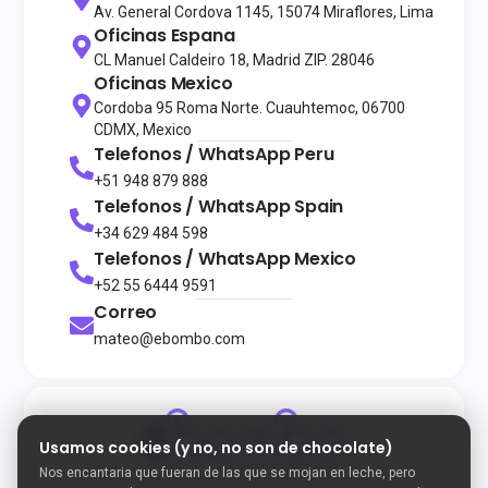
Av. General Cordova 1145, 15074 Miraflores, Lima
Oficinas Espana
CL Manuel Caldeiro 18, Madrid ZIP. 28046
Oficinas Mexico
Cordoba 95 Roma Norte. Cuauhtemoc, 06700
CDMX, Mexico
Telefonos / WhatsApp
Peru
+51 948 879 888
Telefonos / WhatsApp
Spain
+34 629 484 598
Telefonos / WhatsApp
Mexico
+52 55 6444 9591
Correo
mateo@ebombo.com
Usamos cookies (y no, no son de chocolate)
Nos encantaria que fueran de las que se mojan en leche, pero
© 2026
Todos los derechos reservados
eBombo