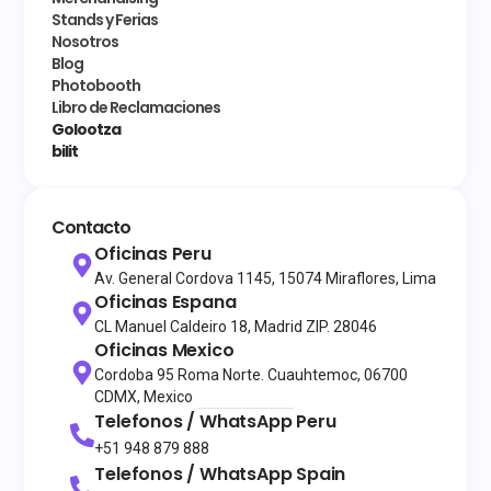
Stands y Ferias
Nosotros
Blog
Photobooth
Libro de Reclamaciones
Golootza
bilit
Contacto
Oficinas Peru
Av. General Cordova 1145, 15074 Miraflores, Lima
Oficinas Espana
CL Manuel Caldeiro 18, Madrid ZIP. 28046
Oficinas Mexico
Cordoba 95 Roma Norte. Cuauhtemoc, 06700
CDMX, Mexico
Telefonos / WhatsApp
Peru
+51 948 879 888
Telefonos / WhatsApp
Spain