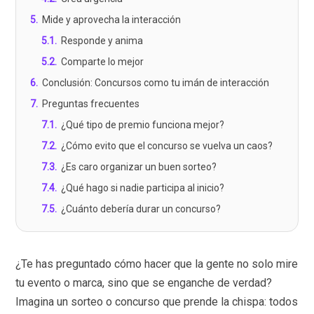
5
.
Mide y aprovecha la interacción
5.1
.
Responde y anima
5.2
.
Comparte lo mejor
6
.
Conclusión: Concursos como tu imán de interacción
7
.
Preguntas frecuentes
7.1
.
¿Qué tipo de premio funciona mejor?
7.2
.
¿Cómo evito que el concurso se vuelva un caos?
7.3
.
¿Es caro organizar un buen sorteo?
7.4
.
¿Qué hago si nadie participa al inicio?
7.5
.
¿Cuánto debería durar un concurso?
¿Te has preguntado cómo hacer que la gente no solo mire
tu evento o marca, sino que se enganche de verdad?
Imagina un sorteo o concurso que prende la chispa: todos