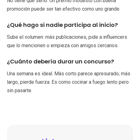
No tiene que serlo. Un premio modesto con buena
promoción puede ser tan efectivo como uno grande.
¿Qué hago si nadie participa al inicio?
Sube el volumen: más publicaciones, pide a influencers
que lo mencionen o empieza con amigos cercanos.
¿Cuánto debería durar un concurso?
Una semana es ideal. Más corto parece apresurado; más
largo, pierde fuerza. Es como cocinar a fuego lento pero
sin pasarte.