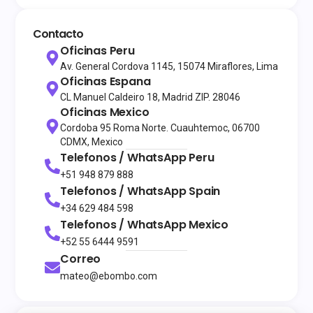
Contacto
Oficinas Peru
Av. General Cordova 1145, 15074 Miraflores, Lima
Oficinas Espana
CL Manuel Caldeiro 18, Madrid ZIP. 28046
Oficinas Mexico
Cordoba 95 Roma Norte. Cuauhtemoc, 06700
CDMX, Mexico
Telefonos / WhatsApp
Peru
+51 948 879 888
Telefonos / WhatsApp
Spain
+34 629 484 598
Telefonos / WhatsApp
Mexico
+52 55 6444 9591
Correo
mateo@ebombo.com