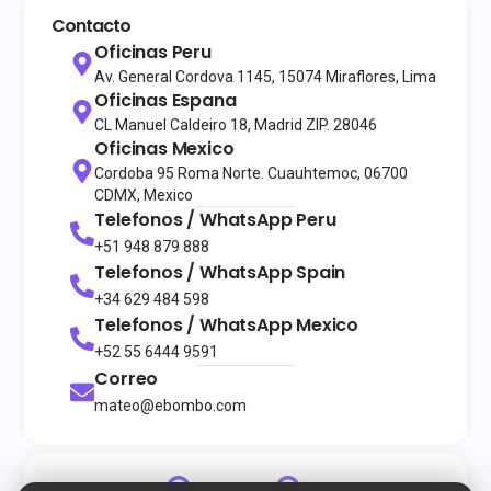
Contacto
Oficinas Peru
Av. General Cordova 1145, 15074 Miraflores, Lima
Oficinas Espana
CL Manuel Caldeiro 18, Madrid ZIP. 28046
Oficinas Mexico
Cordoba 95 Roma Norte. Cuauhtemoc, 06700
CDMX, Mexico
Telefonos / WhatsApp
Peru
+51 948 879 888
Telefonos / WhatsApp
Spain
+34 629 484 598
Telefonos / WhatsApp
Mexico
+52 55 6444 9591
Correo
mateo@ebombo.com