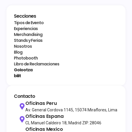
Secciones
Tipos de Evento
Experiencias
Merchandising
Stands y Ferias
Nosotros
Blog
Photobooth
Libro de Reclamaciones
Golootza
bilit
Contacto
Oficinas Peru
Av. General Cordova 1145, 15074 Miraflores, Lima
Oficinas Espana
CL Manuel Caldeiro 18, Madrid ZIP. 28046
Oficinas Mexico