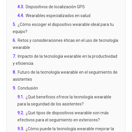
4.3
.
Dispositivos de localización GPS
4.4
.
Wearables especializados en salud
5
.
¿Cómo escoger el dispositivo wearable ideal para tu
equipo?
6
.
Retos y consideraciones éticas en el uso de tecnología
wearable
7
.
Impacto de la tecnología wearable en la productividad
y eficiencia
8
.
Futuro de la tecnología wearable en el seguimiento de
asistentes
9
.
Conclusión
9.1
.
¿Qué beneficios ofrece la tecnología wearable
para la seguridad de los asistentes?
9.2
.
¿Qué tipos de dispositivos wearable son más
efectivos para el seguimiento en exteriores?
9.3
.
¿Cómo puede la tecnología wearable mejorar la