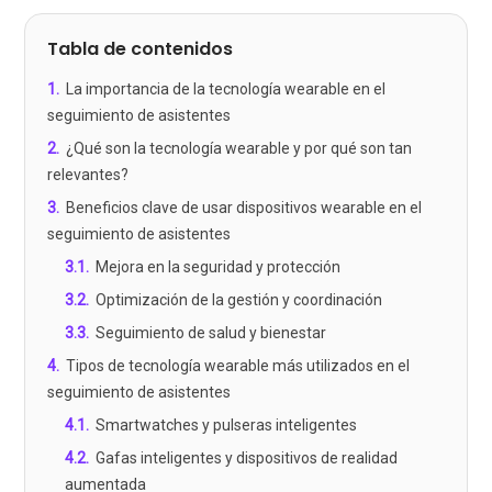
Tabla de contenidos
1
.
La importancia de la tecnología wearable en el
seguimiento de asistentes
2
.
¿Qué son la tecnología wearable y por qué son tan
relevantes?
3
.
Beneficios clave de usar dispositivos wearable en el
seguimiento de asistentes
3.1
.
Mejora en la seguridad y protección
3.2
.
Optimización de la gestión y coordinación
3.3
.
Seguimiento de salud y bienestar
4
.
Tipos de tecnología wearable más utilizados en el
seguimiento de asistentes
4.1
.
Smartwatches y pulseras inteligentes
4.2
.
Gafas inteligentes y dispositivos de realidad
aumentada