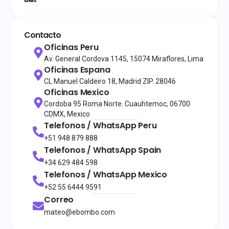
Contacto
Oficinas Peru
Av. General Cordova 1145, 15074 Miraflores, Lima
Oficinas Espana
CL Manuel Caldeiro 18, Madrid ZIP. 28046
Oficinas Mexico
Cordoba 95 Roma Norte. Cuauhtemoc, 06700
CDMX, Mexico
Telefonos / WhatsApp
Peru
+51 948 879 888
Telefonos / WhatsApp
Spain
+34 629 484 598
Telefonos / WhatsApp
Mexico
+52 55 6444 9591
Correo
mateo@ebombo.com