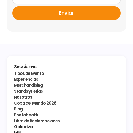
Enviar
Secciones
Tipos de Evento
Experiencias
Merchandising
Stands y Ferias
Nosotros
Copa del Mundo 2026
Blog
Photobooth
Libro de Reclamaciones
Golootza
bilit