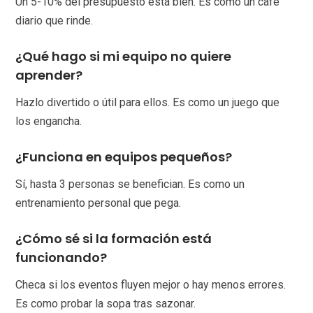
Un 5-10% del presupuesto está bien. Es como un café
diario que rinde.
¿Qué hago si mi equipo no quiere
aprender?
Hazlo divertido o útil para ellos. Es como un juego que
los engancha.
¿Funciona en equipos pequeños?
Sí, hasta 3 personas se benefician. Es como un
entrenamiento personal que pega.
¿Cómo sé si la formación está
funcionando?
Checa si los eventos fluyen mejor o hay menos errores.
Es como probar la sopa tras sazonar.