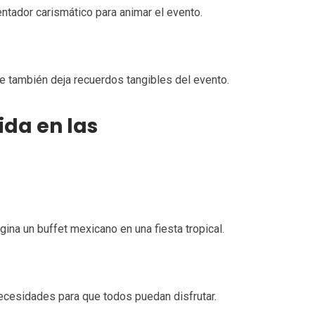
ntador carismático para animar el evento.
e también deja recuerdos tangibles del evento.
ida en las
ina un buffet mexicano en una fiesta tropical.
ecesidades para que todos puedan disfrutar.