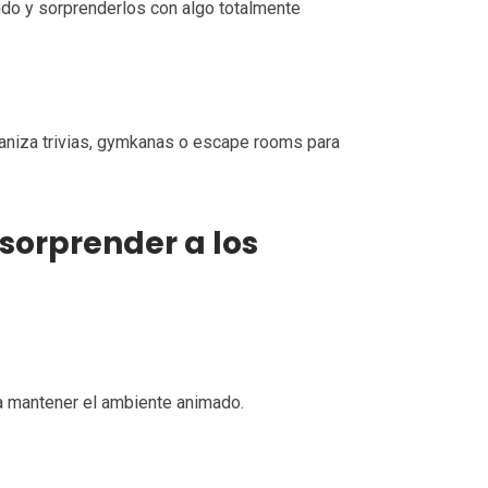
undo y sorprenderlos con algo totalmente
niza trivias, gymkanas o escape rooms para
sorprender a los
ra mantener el ambiente animado.