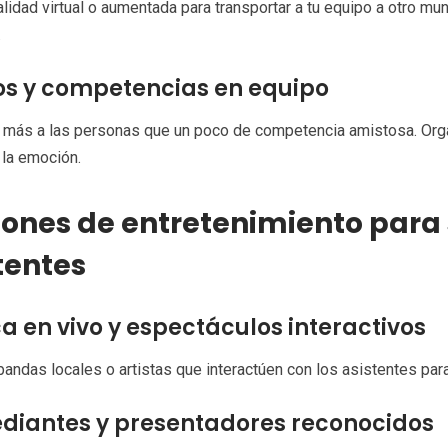
ealidad virtual o aumentada para transportar a tu equipo a otro m
.
s y competencias en equipo
 más a las personas que un poco de competencia amistosa. Orga
 la emoción.
ones de entretenimiento para 
tentes
a en vivo y espectáculos interactivos
bandas locales o artistas que interactúen con los asistentes pa
iantes y presentadores reconocidos