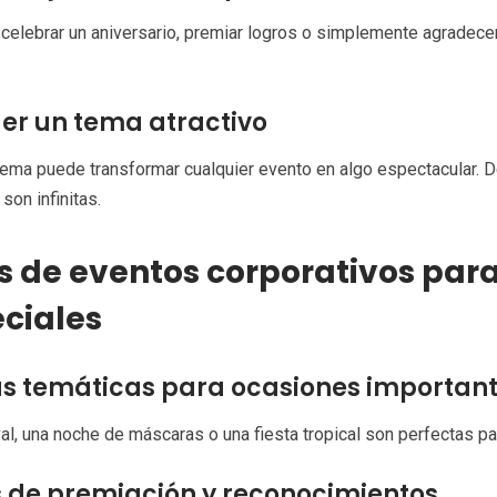
celebrar un aniversario, premiar logros o simplemente agradecer 
er un tema atractivo
ema puede transformar cualquier evento en algo espectacular. D
son infinitas.
s de eventos corporativos par
ciales
as temáticas para ocasiones importan
al, una noche de máscaras o una fiesta tropical son perfectas par
 de premiación y reconocimientos