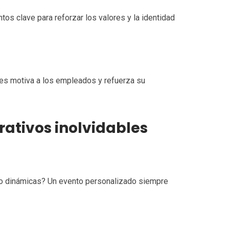
os clave para reforzar los valores y la identidad
nes motiva a los empleados y refuerza su
rativos inolvidables
as o dinámicas? Un evento personalizado siempre