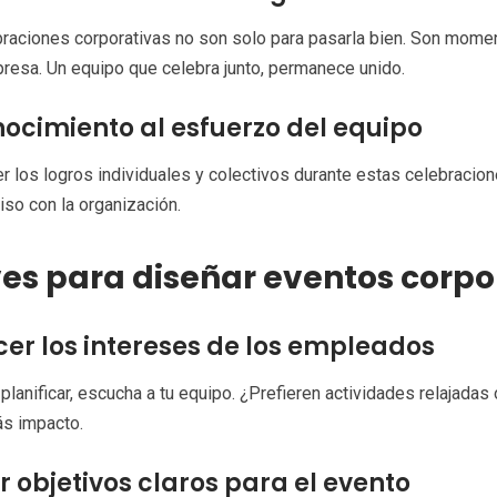
raciones corporativas no son solo para pasarla bien. Son moment
resa. Un equipo que celebra junto, permanece unido.
ocimiento al esfuerzo del equipo
 los logros individuales y colectivos durante estas celebracio
so con la organización.
es para diseñar eventos corpo
er los intereses de los empleados
planificar, escucha a tu equipo. ¿Prefieren actividades relajad
ás impacto.
ir objetivos claros para el evento