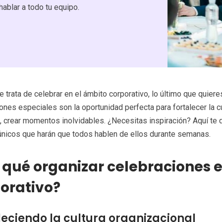
hablar a todo tu equipo.
 trata de celebrar en el ámbito corporativo, lo último que quiere
ones especiales son la oportunidad perfecta para fortalecer la cu
 crear momentos inolvidables. ¿Necesitas inspiración? Aquí te 
nicos que harán que todos hablen de ellos durante semanas.
 qué organizar celebraciones e
orativo?
leciendo la cultura organizacional