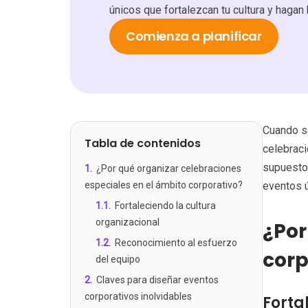
únicos que fortalezcan tu cultura y hagan 
Comienza a planificar
Cuando se
Tabla de contenidos
celebraci
supuesto,
1
.
¿Por qué organizar celebraciones
especiales en el ámbito corporativo?
eventos ú
1.1
.
Fortaleciendo la cultura
organizacional
¿Por
1.2
.
Reconocimiento al esfuerzo
corp
del equipo
2
.
Claves para diseñar eventos
corporativos inolvidables
Forta