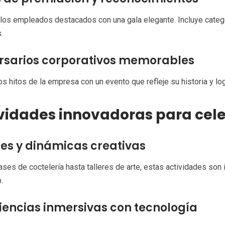
los empleados destacados con una gala elegante. Incluye catego
.
rsarios corporativos memorables
os hitos de la empresa con un evento que refleje su historia y lo
vidades innovadoras para cel
res y dinámicas creativas
ses de coctelería hasta talleres de arte, estas actividades son i
.
iencias inmersivas con tecnología