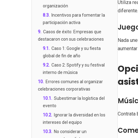
Utiliza r
organización
diferente
8.3
.
Incentivos para fomentar la
participación activa
Juego
9
.
Casos de éxito: Empresas que
destacaron con sus celebraciones
Nada une
aumentar
9.1
.
Caso 1: Google y su fiesta
global de fin de año
9.2
.
Caso 2: Spotify y su festival
Opci
interno de música
asis
10
.
Errores comunes al organizar
celebraciones corporativas
10.1
.
Subestimar la logística del
Músic
evento
Contrata 
10.2
.
Ignorar la diversidad en los
intereses del equipo
Comed
10.3
.
No considerar un