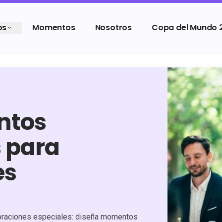
os
Momentos
Nosotros
Copa del Mundo 
ntos
 para
es
ebraciones especiales: diseña momentos