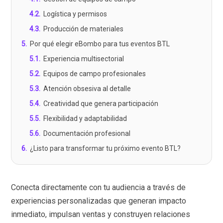
4.2
.
Logística y permisos
4.3
.
Producción de materiales
5
.
Por qué elegir eBombo para tus eventos BTL
5.1
.
Experiencia multisectorial
5.2
.
Equipos de campo profesionales
5.3
.
Atención obsesiva al detalle
5.4
.
Creatividad que genera participación
5.5
.
Flexibilidad y adaptabilidad
5.6
.
Documentación profesional
6
.
¿Listo para transformar tu próximo evento BTL?
Conecta directamente con tu audiencia a través de
experiencias personalizadas que generan impacto
inmediato, impulsan ventas y construyen relaciones