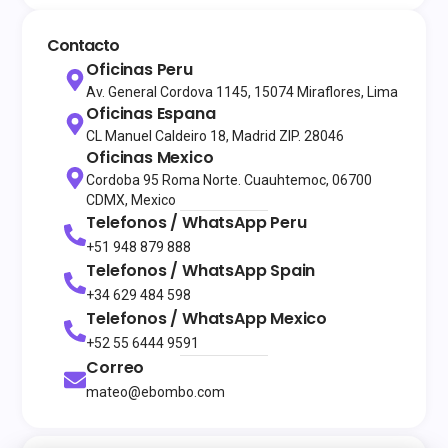
Contacto
Oficinas Peru
Av. General Cordova 1145, 15074 Miraflores, Lima
Oficinas Espana
CL Manuel Caldeiro 18, Madrid ZIP. 28046
Oficinas Mexico
Cordoba 95 Roma Norte. Cuauhtemoc, 06700
CDMX, Mexico
Telefonos / WhatsApp
Peru
+51 948 879 888
Telefonos / WhatsApp
Spain
+34 629 484 598
Telefonos / WhatsApp
Mexico
+52 55 6444 9591
Correo
mateo@ebombo.com