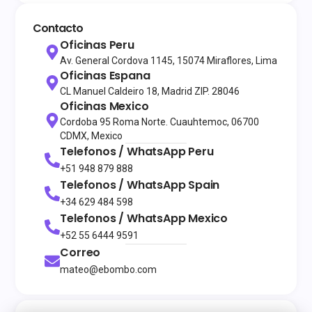
Contacto
Oficinas Peru
Av. General Cordova 1145, 15074 Miraflores, Lima
Oficinas Espana
CL Manuel Caldeiro 18, Madrid ZIP. 28046
Oficinas Mexico
Cordoba 95 Roma Norte. Cuauhtemoc, 06700
CDMX, Mexico
Telefonos / WhatsApp
Peru
+51 948 879 888
Telefonos / WhatsApp
Spain
+34 629 484 598
Telefonos / WhatsApp
Mexico
+52 55 6444 9591
Correo
mateo@ebombo.com