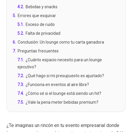
4.2
.
Bebidas y snacks
5
.
Errores que esquivar
5.1
.
Exceso de ruido
5.2
.
Falta de privacidad
6
.
Conclusión: Un lounge como tu carta ganadora
7
.
Preguntas frecuentes
7.1
.
¿Cuánto espacio necesito para un lounge
ejecutivo?
7.2
.
¿Qué hago si mi presupuesto es ajustado?
7.3
.
¿Funciona en eventos al aire libre?
7.4
.
¿Cómo sé si el lounge está siendo un hit?
7.5
.
¿Vale la pena meter bebidas premium?
¿Te imaginas un rincón en tu evento empresarial donde