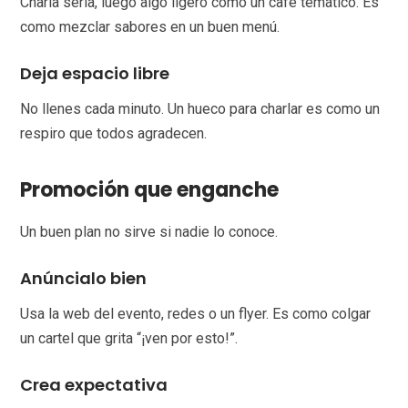
Charla seria, luego algo ligero como un café temático. Es
como mezclar sabores en un buen menú.
Deja espacio libre
No llenes cada minuto. Un hueco para charlar es como un
respiro que todos agradecen.
Promoción que enganche
Un buen plan no sirve si nadie lo conoce.
Anúncialo bien
Usa la web del evento, redes o un flyer. Es como colgar
un cartel que grita “¡ven por esto!”.
Crea expectativa