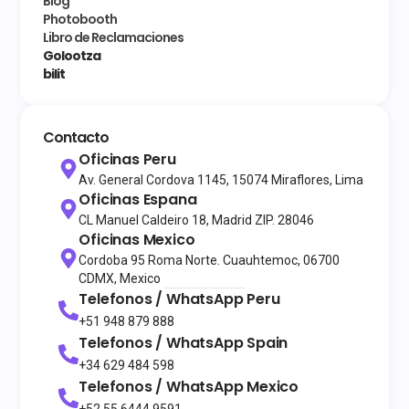
Blog
Photobooth
Libro de Reclamaciones
Golootza
bilit
Contacto
Oficinas Peru
Av. General Cordova 1145, 15074 Miraflores, Lima
Oficinas Espana
CL Manuel Caldeiro 18, Madrid ZIP. 28046
Oficinas Mexico
Cordoba 95 Roma Norte. Cuauhtemoc, 06700
CDMX, Mexico
Telefonos / WhatsApp
Peru
+51 948 879 888
Telefonos / WhatsApp
Spain
+34 629 484 598
Telefonos / WhatsApp
Mexico
+52 55 6444 9591