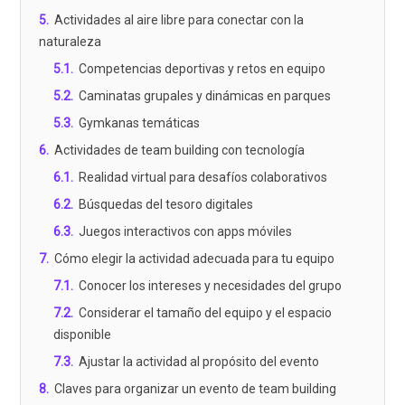
5
.
Actividades al aire libre para conectar con la
naturaleza
5.1
.
Competencias deportivas y retos en equipo
5.2
.
Caminatas grupales y dinámicas en parques
5.3
.
Gymkanas temáticas
6
.
Actividades de team building con tecnología
6.1
.
Realidad virtual para desafíos colaborativos
6.2
.
Búsquedas del tesoro digitales
6.3
.
Juegos interactivos con apps móviles
7
.
Cómo elegir la actividad adecuada para tu equipo
7.1
.
Conocer los intereses y necesidades del grupo
7.2
.
Considerar el tamaño del equipo y el espacio
disponible
7.3
.
Ajustar la actividad al propósito del evento
8
.
Claves para organizar un evento de team building