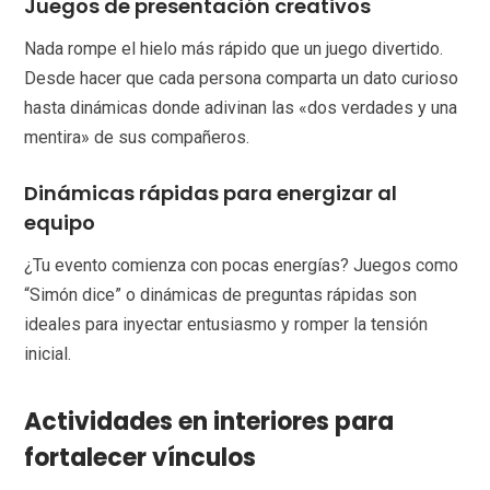
Juegos de presentación creativos
Nada rompe el hielo más rápido que un juego divertido.
Desde hacer que cada persona comparta un dato curioso
hasta dinámicas donde adivinan las «dos verdades y una
mentira» de sus compañeros.
Dinámicas rápidas para energizar al
equipo
¿Tu evento comienza con pocas energías? Juegos como
“Simón dice” o dinámicas de preguntas rápidas son
ideales para inyectar entusiasmo y romper la tensión
inicial.
Actividades en interiores para
fortalecer vínculos