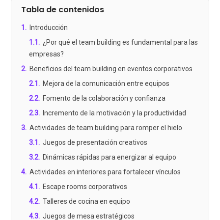
Tabla de contenidos
1
.
Introducción
1.1
.
¿Por qué el team building es fundamental para las
empresas?
2
.
Beneficios del team building en eventos corporativos
2.1
.
Mejora de la comunicación entre equipos
2.2
.
Fomento de la colaboración y confianza
2.3
.
Incremento de la motivación y la productividad
3
.
Actividades de team building para romper el hielo
3.1
.
Juegos de presentación creativos
3.2
.
Dinámicas rápidas para energizar al equipo
4
.
Actividades en interiores para fortalecer vínculos
4.1
.
Escape rooms corporativos
4.2
.
Talleres de cocina en equipo
4.3
.
Juegos de mesa estratégicos