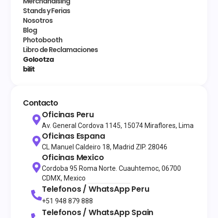
Merchandising
Stands y Ferias
Nosotros
Blog
Photobooth
Libro de Reclamaciones
Golootza
bilit
Contacto
Oficinas Peru
Av. General Cordova 1145, 15074 Miraflores, Lima
Oficinas Espana
CL Manuel Caldeiro 18, Madrid ZIP. 28046
Oficinas Mexico
Cordoba 95 Roma Norte. Cuauhtemoc, 06700
CDMX, Mexico
Telefonos / WhatsApp
Peru
+51 948 879 888
Telefonos / WhatsApp
Spain