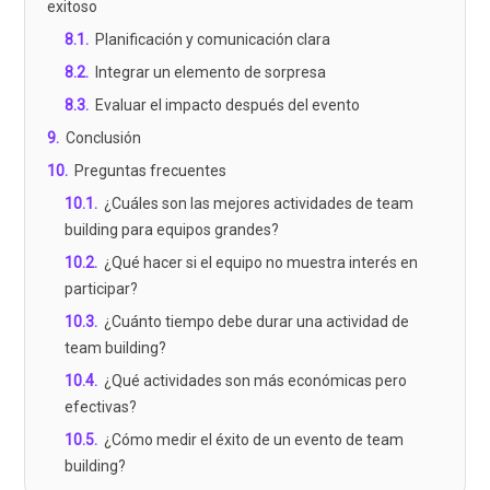
exitoso
8.1
.
Planificación y comunicación clara
8.2
.
Integrar un elemento de sorpresa
8.3
.
Evaluar el impacto después del evento
9
.
Conclusión
10
.
Preguntas frecuentes
10.1
.
¿Cuáles son las mejores actividades de team
building para equipos grandes?
10.2
.
¿Qué hacer si el equipo no muestra interés en
participar?
10.3
.
¿Cuánto tiempo debe durar una actividad de
team building?
10.4
.
¿Qué actividades son más económicas pero
efectivas?
10.5
.
¿Cómo medir el éxito de un evento de team
building?