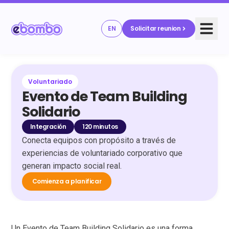
EN
Solicitar reunion
Voluntariado
Evento de Team Building
Solidario
Integración
120 minutos
Conecta equipos con propósito a través de
experiencias de voluntariado corporativo que
generan impacto social real.
Comienza a planificar
Un Evento de Team Building Solidario es una forma