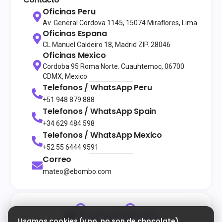
Oficinas Peru
Av. General Cordova 1145, 15074 Miraflores, Lima
Oficinas Espana
CL Manuel Caldeiro 18, Madrid ZIP. 28046
Oficinas Mexico
Cordoba 95 Roma Norte. Cuauhtemoc, 06700
CDMX, Mexico
Telefonos / WhatsApp
Peru
+51 948 879 888
Telefonos / WhatsApp
Spain
+34 629 484 598
Telefonos / WhatsApp
Mexico
+52 55 6444 9591
Correo
mateo@ebombo.com
Usamos cookies (y no, no son de chocolate)