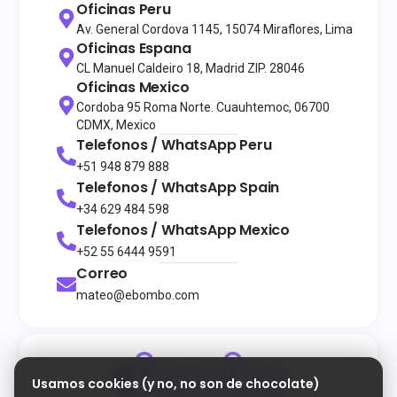
Oficinas Peru
Av. General Cordova 1145, 15074 Miraflores, Lima
Oficinas Espana
CL Manuel Caldeiro 18, Madrid ZIP. 28046
Oficinas Mexico
Cordoba 95 Roma Norte. Cuauhtemoc, 06700
CDMX, Mexico
Telefonos / WhatsApp
Peru
+51 948 879 888
Telefonos / WhatsApp
Spain
+34 629 484 598
Telefonos / WhatsApp
Mexico
+52 55 6444 9591
Correo
mateo@ebombo.com
Usamos cookies (y no, no son de chocolate)