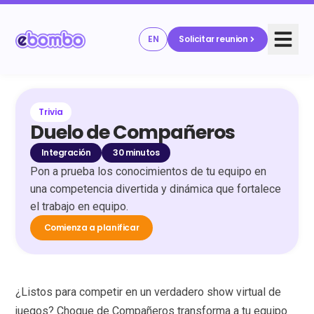
EN
Solicitar reunion
Trivia
Duelo de Compañeros
Integración
30 minutos
Pon a prueba los conocimientos de tu equipo en
una competencia divertida y dinámica que fortalece
el trabajo en equipo.
Comienza a planificar
¿Listos para competir en un verdadero show virtual de
juegos? Choque de Compañeros transforma a tu equipo